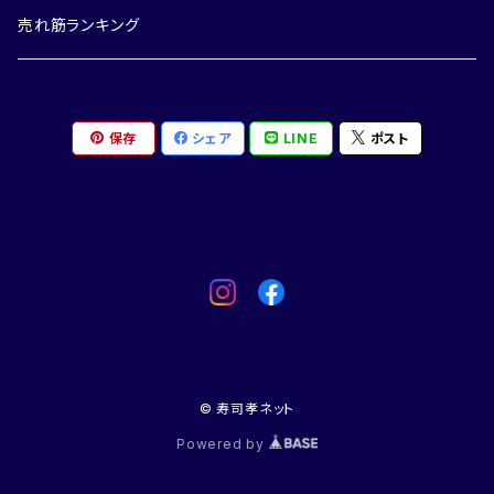
売れ筋ランキング
保存
シェア
LINE
ポスト
© 寿司孝ネット
Powered by