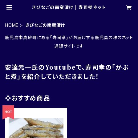
きびなごの南蛮漬け | 寿司孝ネット
HOME
きびなごの南蛮漬け
鹿児島市真砂町にある「寿司孝」がお届けする鹿児島の味のネット
通販サイトです
安達元一氏のYoutubeで、寿司孝の「かぶ
と煮」を紹介していただきました！
❖おすすめ商品